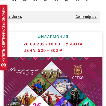
« Июль
Сентябрь »
ФИЛАРМОНИЯ
26.09.2026 18:00
СУББОТА
ЦЕНА:
500 -
800 ₽