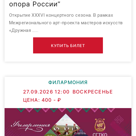
опора России”
Открытие XXXVI концертного сезона. В рамках
Межрегионального арт-проекта мастеров искусств
«Дружная …...
КУПИТЬ БИЛЕТ
ФИЛАРМОНИЯ
27.09.2026 12:00
ВОСКРЕСЕНЬЕ
ЦЕНА:
400 -
₽