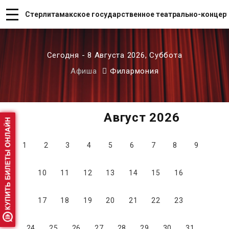
Стерлитамакское государственное театрально-концер
Сегодня - 8 Августа 2026, Суббота
Афиша
Филармония
Август 2026
1
2
3
4
5
6
7
8
9
10
11
12
13
14
15
16
17
18
19
20
21
22
23
24
25
26
27
28
29
30
31