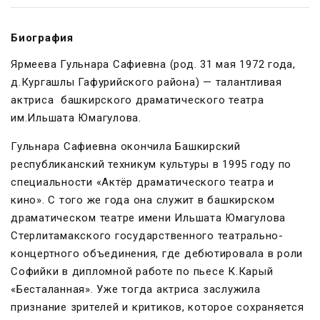
Биография
Ярмеева Гульнара Сафиевна (род. 31 мая 1972 года,
д.Кургашлы Гафурийского района) — талантливая
актриса башкирского драматического театра
им.Ильшата Юмагулова.
Гульнара Сафиевна окончила Башкирский
республиканский техникум культуры в 1995 году по
специальности «Актёр драматического театра и
кино». С того же года она служит в башкирском
драматическом театре имени Ильшата Юмагулова
Стерлитамакского государственного театрально-
концертного объединения, где дебютировала в роли
Софийки в дипломной работе по пьесе К.Карый
«Бесталанная». Уже тогда актриса заслужила
признание зрителей и критиков, которое сохраняется