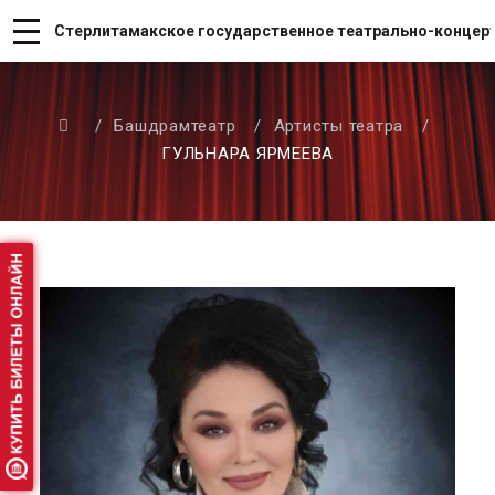
Стерлитамакское государственное театрально-концер
/
Башдрамтеатр
/
Артисты театра
/
ГУЛЬНАРА ЯРМЕЕВА