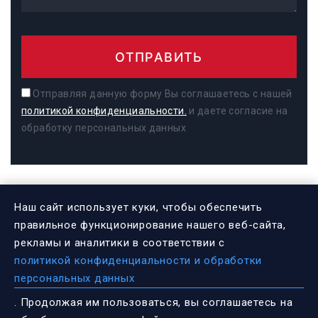
ОТПРАВИТЬ
Отправляя данную форму Вы соглашаетесь с нашей
политикой конфиденциальности.
и даете согласие на
обработку персональных данных
Наш сайт использует куки, чтобы обеспечить
ИНФОРМАЦИЯ
правильное функционирование нашего веб-сайта,
рекламы и аналитики в соответствии с
политикой конфиденциальности и обработки
Федеральный проект «Культура
персональных данных
малой Родины»
. Продолжая им пользоваться, вы соглашаетесь на