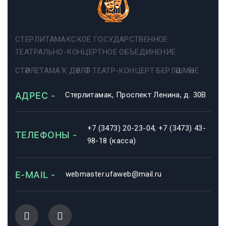
СТЕРЛИТАМАКСКОЕ ГОСУДАРСТВЕННОЕ
ТЕАТРАЛЬНО-КОНЦЕРТНОЕ ОБЪЕДИНЕНИЕ
СТӘРЛЕТАМАҠ ДӘҮЛӘТ ТЕАТР-КОНЦЕРТ БЕРЛӘШМӘҺЕ
АДРЕС -
Стерлитамак, Проспект Ленина, д. 30В
+7 (3473) 20-23-04, +7 (3473) 43-
ТЕЛЕФОНЫ -
98-18 (касса)
E-MAIL -
webmaster.ufaweb@mail.ru