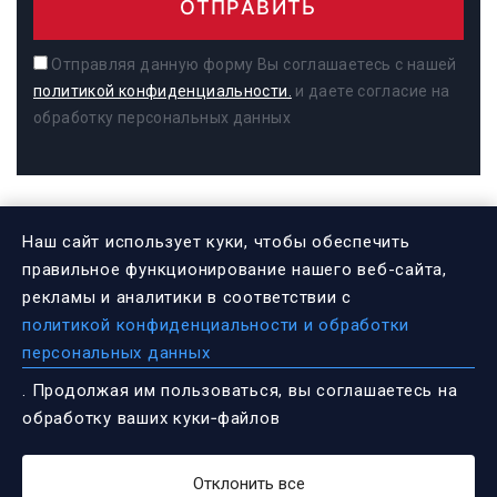
ОТПРАВИТЬ
Отправляя данную форму Вы соглашаетесь с нашей
политикой конфиденциальности.
и даете согласие на
обработку персональных данных
Наш сайт использует куки, чтобы обеспечить
ИНФОРМАЦИЯ
правильное функционирование нашего веб-сайта,
рекламы и аналитики в соответствии с
политикой конфиденциальности и обработки
Федеральный проект «Культура
персональных данных
малой Родины»
. Продолжая им пользоваться, вы соглашаетесь на
обработку ваших куки‑файлов
Независимая оценка качества
оказания услуг. Анкета
Отклонить все