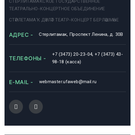
СТЕРЛИТАМАКСКОЕ ГОСУДАРСТВЕННОЕ
ТЕАТРАЛЬНО-КОНЦЕРТНОЕ ОБЪЕДИНЕНИЕ
СТӘРЛЕТАМАҠ ДӘҮЛӘТ ТЕАТР-КОНЦЕРТ БЕРЛӘШМӘҺЕ
АДРЕС -
Стерлитамак, Проспект Ленина, д. 30В
+7 (3473) 20-23-04, +7 (3473) 43-
ТЕЛЕФОНЫ -
98-18 (касса)
E-MAIL -
webmaster.ufaweb@mail.ru