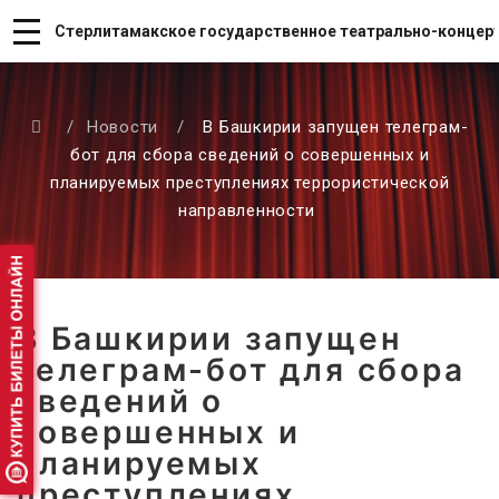
Стерлитамакское государственное театрально-концер
/
Новости
/
В Башкирии запущен телеграм-
бот для сбора сведений о совершенных и
планируемых преступлениях террористической
направленности
В Башкирии запущен
телеграм-бот для сбора
сведений о
совершенных и
планируемых
преступлениях