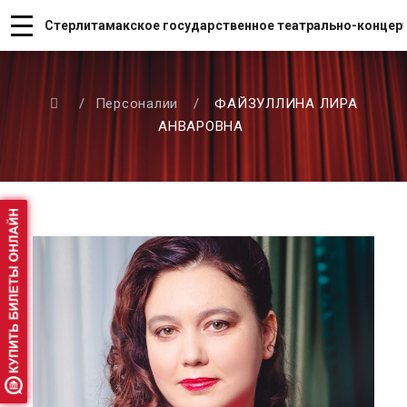
Стерлитамакское государственное театрально-концер
/
Персоналии
/
ФАЙЗУЛЛИНА ЛИРА
АНВАРОВНА