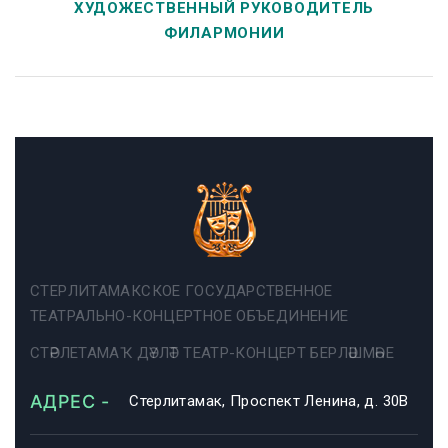
ХУДОЖЕСТВЕННЫЙ РУКОВОДИТЕЛЬ
ФИЛАРМОНИИ
СТЕРЛИТАМАКСКОЕ ГОСУДАРСТВЕННОЕ
ТЕАТРАЛЬНО-КОНЦЕРТНОЕ ОБЪЕДИНЕНИЕ
СТӘРЛЕТАМАҠ ДӘҮЛӘТ ТЕАТР-КОНЦЕРТ БЕРЛӘШМӘҺЕ
АДРЕС -
Стерлитамак, Проспект Ленина, д. 30В