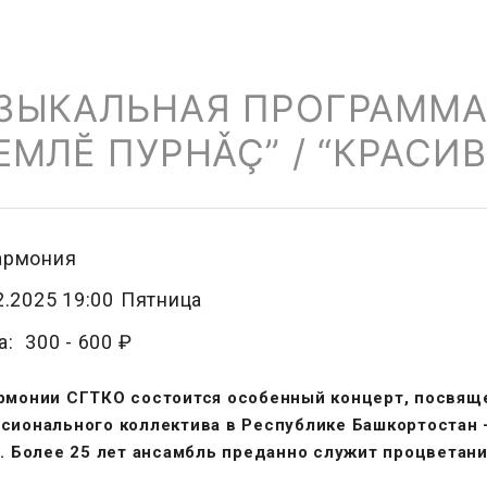
ЗЫКАЛЬНАЯ ПРОГРАММА 
ЕМЛĔ ПУРНǍÇ” / “КРАСИ
армония
2.2025 19:00
Пятница
а:
300 -
600 ₽
рмонии СГТКО состоится особенный концерт, посвя
сионального коллектива в Республике Башкортостан 
". Более 25 лет ансамбль преданно служит процветан