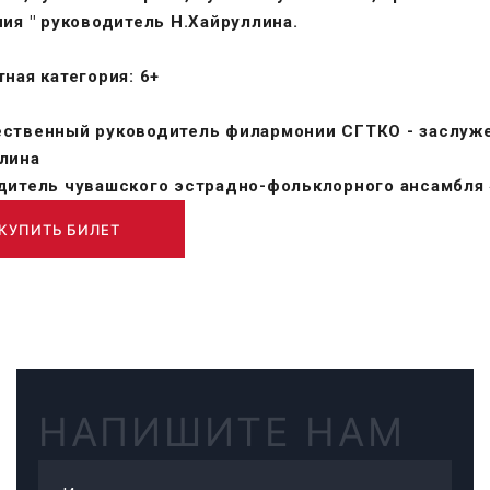
ния " руководитель Н.Хайруллина.
ная категория: 6+
ственный руководитель филармонии СГТКО - заслуже
лина
дитель чувашского эстрадно-фольклорного ансамбля 
КУПИТЬ БИЛЕТ
НАПИШИТЕ НАМ