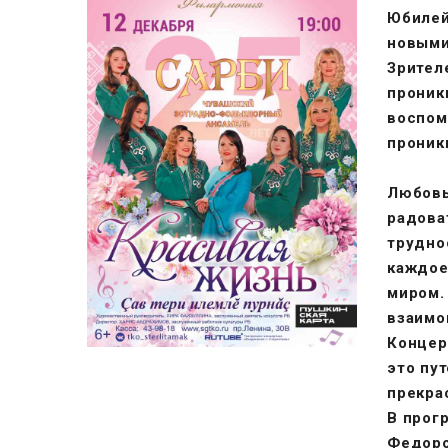
Юбилей
новыми
Зрител
проник
воспом
проник
Любовь
радова
трудно
каждое
миром.
взаимо
Концер
это пу
прекра
В прог
Федоро