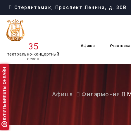
Стерлитамак, Проспект Ленина, д. 30В
35
Афиша
Участника
театрально-концертный
сезон
Афиша
Филармония
М