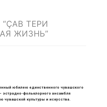
“ÇАВ ТЕРИ
ВАЯ ЖИЗНЬ”
щенный юбилею единственного чувашского
– эстрадно-фольклорного ансамбля
ию чувашской культуры и искусства.