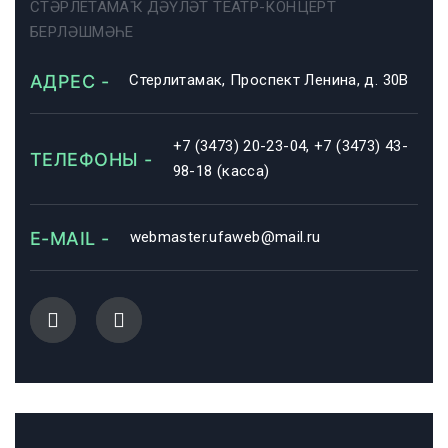
СТӘРЛЕТАМАҠ ДӘҮЛӘТ ТЕАТР-КОНЦЕРТ
БЕРЛӘШМӘҺЕ
АДРЕС -
Стерлитамак, Проспект Ленина, д. 30В
+7 (3473) 20-23-04, +7 (3473) 43-
ТЕЛЕФОНЫ -
98-18 (касса)
E-MAIL -
webmaster.ufaweb@mail.ru