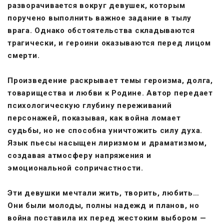
разворачивается вокруг девушек, которым
поручено выполнить важное задание в тылу
врага. Однако обстоятельства складываются
трагически, и героини оказываются перед лицом
смерти.
Произведение раскрывает темы героизма, долга,
товарищества и любви к Родине. Автор передает
психологическую глубину переживаний
персонажей, показывая, как война ломает
судьбы, но не способна уничтожить силу духа.
Язык пьесы насыщен лиризмом и драматизмом,
создавая атмосферу напряжения и
эмоциональной сопричастности.
Эти девушки мечтали жить, творить, любить…
Они были молоды, полны надежд и планов, но
война поставила их перед жестоким выбором —