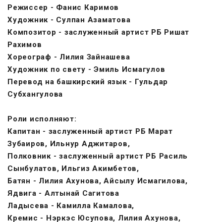
Режиссер - Фанис Каримов
Художник - Сулпан Азаматова
Композитор - заслуженный артист РБ Ришат
Рахимов
Хореограф - Лилия Зайнашева
Художник по свету - Эмиль Исмагулов
Перевод на башкирский язык - Гульдар
Субхангулова
Роли исполняют:
Капитан - заслуженный артист РБ Марат
Зубаиров, Ильнур Аджитаров,
Полковник - заслуженный артист РБ Расиль
Сынбулатов, Ильгиз Акимбетов,
Батян - Лилия Ахунова, Айсылу Исмагилова,
Ядвига - Алтынай Сагитова
Ладысева - Камилла Камалова,
Кремис - Нэркэс Юсупова, Лилия Ахунова,