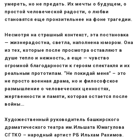
умереть, но не предать. Их мечты о будущем, о
простой человеческой радости, о любви
становятся еще пронзительнее на фоне трагедии.
Несмотря на страшный контекст, эта постановка
— жизнерадостна, светла, наполнена юмором. Она
из тех, которые после просмотра оставляют в
душе тепло и нежность, а еще — чувство
огромной благодарности к героям спектакля и их
реальным прототипам. “Не покидай меня” – это
не просто военная драма, но и философское
размышление о человеческих ценностях,
жертвенности и памяти, которая остается после
войны…
Художественный руководитель башкирского
драматического театра им.Ильшата Юмагулова
СГТКО – народный артист РБ Ильхам Рахимов.