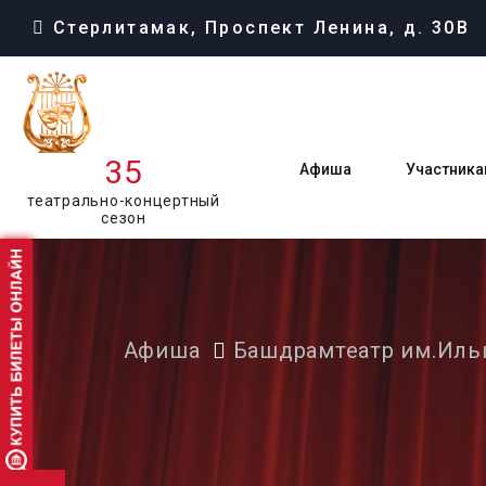
Стерлитамак, Проспект Ленина, д. 30В
35
Афиша
Участника
театрально-концертный
сезон
Афиша
Башдрамтеатр им.Иль