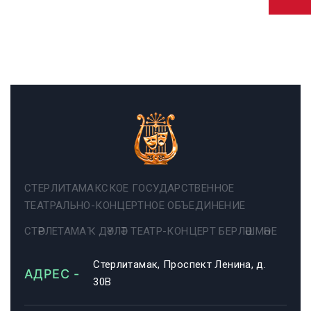
СТЕРЛИТАМАКСКОЕ ГОСУДАРСТВЕННОЕ
ТЕАТРАЛЬНО-КОНЦЕРТНОЕ ОБЪЕДИНЕНИЕ
СТӘРЛЕТАМАҠ ДӘҮЛӘТ ТЕАТР-КОНЦЕРТ БЕРЛӘШМӘҺЕ
Стерлитамак, Проспект Ленина, д.
АДРЕС -
30В