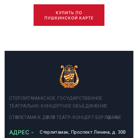
КУПИТЬ ПО
ПУШКИНСКОЙ КАРТЕ
СТЕРЛИТАМАКСКОЕ ГОСУДАРСТВЕННОЕ
ТЕАТРАЛЬНО-КОНЦЕРТНОЕ ОБЪЕДИНЕНИЕ
СТӘРЛЕТАМАҠ ДӘҮЛӘТ ТЕАТР-КОНЦЕРТ БЕРЛӘШМӘҺЕ
АДРЕС -
Стерлитамак, Проспект Ленина, д. 30В