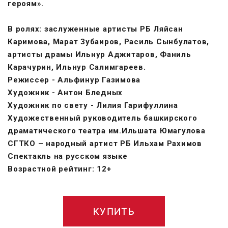
героям».
В ролях: заслуженные артисты РБ Ляйсан
Каримова, Марат Зубаиров, Расиль Сынбулатов,
артисты драмы Ильнур Аджитаров, Фаниль
Карачурин, Ильнур Салимгареев.
Режиссер - Альфинур Газимова
Художник - Антон Бледных
Художник по свету - Лилия Гарифуллина
Художественный руководитель башкирского
драматического театра им.Ильшата Юмагулова
СГТКО – народный артист РБ Ильхам Рахимов
Спектакль на русском языке
Возрастной рейтинг: 12+
КУПИТЬ