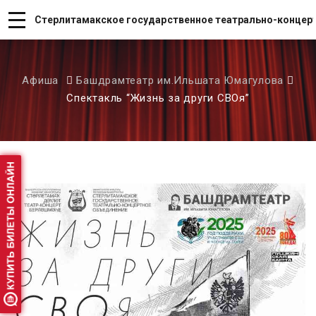
Стерлитамакское государственное театрально-концер
Афиша
Башдрамтеатр им.Ильшата Юмагулова
Спектакль “Жизнь за други СВОя”