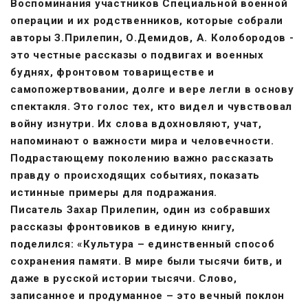
Воспоминания участников Специальной военной
операции и их родственников, которые собрали
авторы З.Прилепин, О.Демидов, А. Колобородов -
это честные рассказы о подвигах и военных
буднях, фронтовом товариществе и
самопожертвовании, долге и вере легли в основу
спектакля. Это голос тех, кто видел и чувствовал
войну изнутри. Их слова вдохновляют, учат,
напоминают о важности мира и человечности.
Подрастающему поколению важно рассказать
правду о происходящих событиях, показать
истинные примеры для подражания.
Писатель Захар Прилепин, один из собравших
рассказы фронтовиков в единую книгу,
поделился: «Культура – единственный способ
сохранения памяти. В мире были тысячи битв, и
даже в русской истории тысячи. Слово,
записанное и продуманное – это вечный поклон